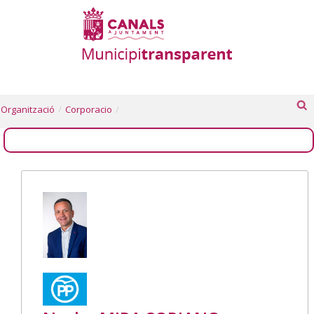
Organització
/
Corporacio
/