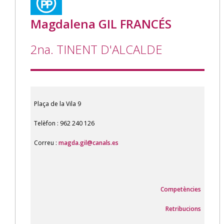
Magdalena GIL FRANCÉS
2na. TINENT D'ALCALDE
Plaça de la Vila 9
Telèfon : 962 240 126
Correu :
magda.gil@canals.es
Competències
Retribucions