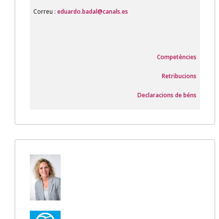
Correu :
eduardo.badal@canals.es
Competències
Retribucions
Declaracions de béns