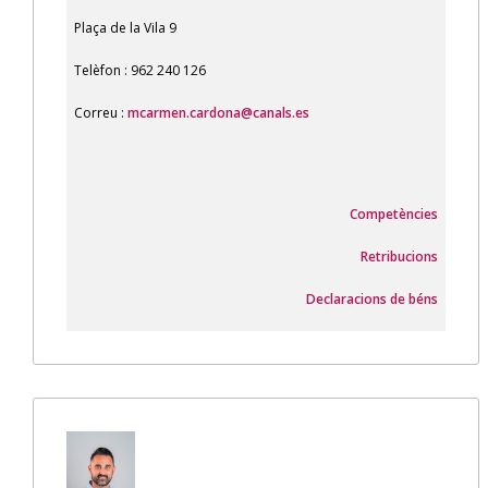
Plaça de la Vila 9
Telèfon : 962 240 126
Correu :
mcarmen.cardona@canals.es
Competències
Retribucions
Declaracions de béns