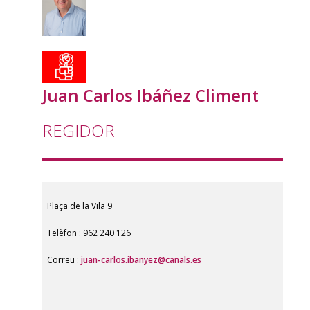
Juan Carlos Ibáñez Climent
REGIDOR
Plaça de la Vila 9
Telèfon : 962 240 126
Correu :
juan-carlos.ibanyez@canals.es