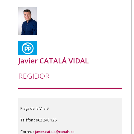
Javier CATALÁ VIDAL
REGIDOR
Plaça de la Vila 9
Telèfon : 962 240 126
Correu :
javier.catala@canals.es