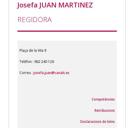
Josefa JUAN MARTINEZ
REGIDORA
Plaça de la Vila 9
Telèfon : 962 240 126
Correu :
josefa.juan@canals.es
Competències
Retribucions
Declaracions de béns