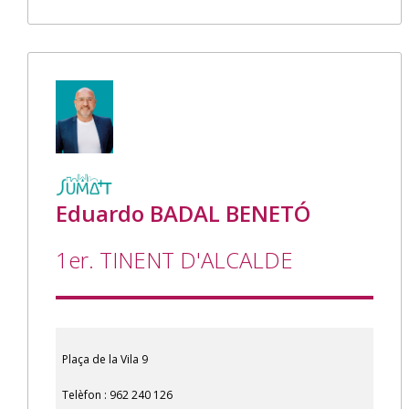
Eduardo BADAL BENETÓ
1er. TINENT D'ALCALDE
Plaça de la Vila 9
Telèfon : 962 240 126