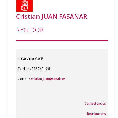
Cristian JUAN FASANAR
REGIDOR
Plaça de la Vila 9
Telèfon : 962 240 126
Correu :
cristian.juan@canals.es
Competències
Retribucions