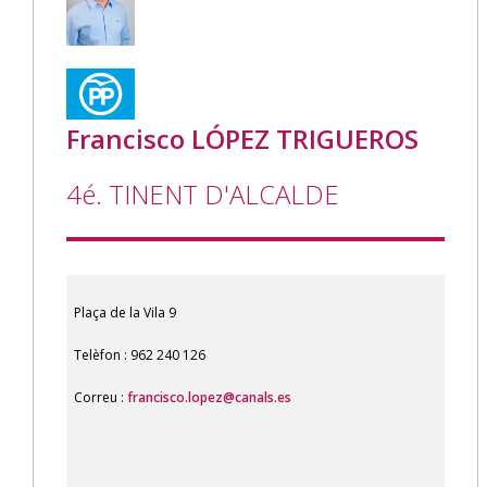
Francisco LÓPEZ TRIGUEROS
4é. TINENT D'ALCALDE
Plaça de la Vila 9
Telèfon : 962 240 126
Correu :
francisco.lopez@canals.es