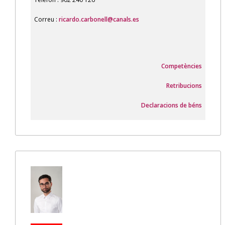
Correu :
ricardo.carbonell@canals.es
Competències
Retribucions
Declaracions de béns