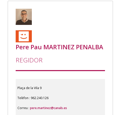
Pere Pau MARTINEZ PENALBA
REGIDOR
Plaça de la Vila 9
Telèfon : 962.240.126
Correu :
pere.martinez@canals.es