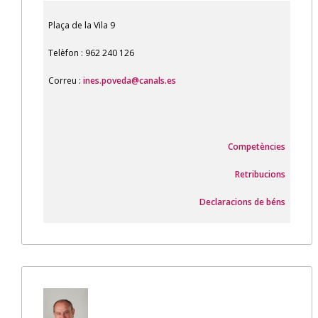
Plaça de la Vila 9
Telèfon : 962 240 126
Correu :
ines.poveda@canals.es
Competències
Retribucions
Declaracions de béns