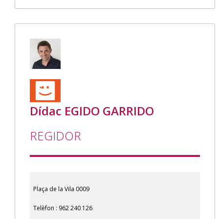
Dídac EGIDO GARRIDO
REGIDOR
Plaça de la Vila 0009
Telèfon : 962 240 126