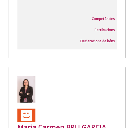
Competències
Retribucions
Declaracions de béns
Maria Carmen BRU GARCIA