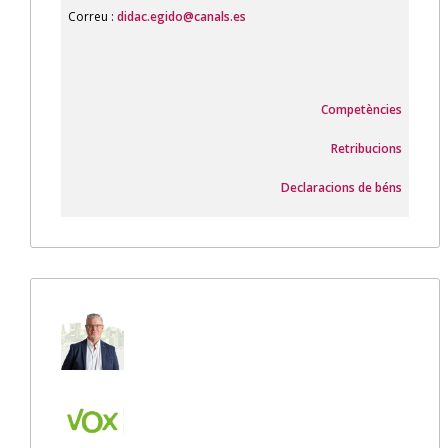
Correu :
didac.egido@canals.es
Competències
Retribucions
Declaracions de béns