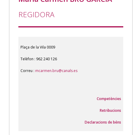
REGIDORA
Plaça de la Vila 0009
Telèfon : 962 240 126
Correu :
mcarmen.bru@canals.es
Competències
Retribucions
Declaracions de béns