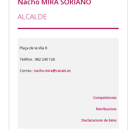
Nacho MIRA SORIANO
ALCALDE
Plaça de la Vila 9
Telèfon : 962 240 126
Correu :
nacho.mira@canals.es
Competències
Retribucions
Declaracions de béns