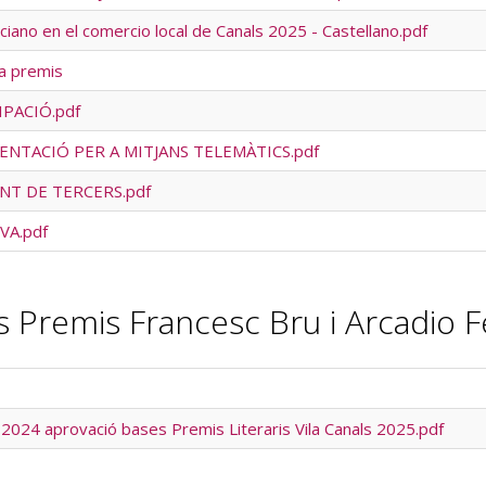
iano en el comercio local de Canals 2025 - Castellano.pdf
ia premis
IPACIÓ.pdf
ENTACIÓ PER A MITJANS TELEMÀTICS.pdf
ENT DE TERCERS.pdf
VA.pdf
s Premis Francesc Bru i Arcadio 
 2024 aprovació bases Premis Literaris Vila Canals 2025.pdf