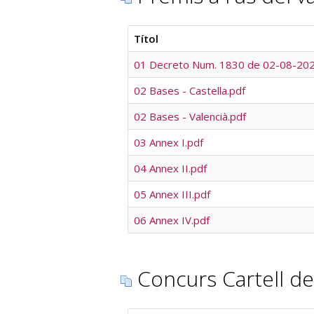
Títol
01 Decreto Num. 1830 de 02-08-202
02 Bases - Castella.pdf
02 Bases - Valencià.pdf
03 Annex I.pdf
04 Annex II.pdf
05 Annex III.pdf
06 Annex IV.pdf
Concurs Cartell de