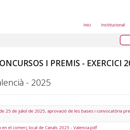
Inici
Institucional
ONCURSOS I PREMIS - EXERCICI 2
alencià - 2025
 de 25 de juliol de 2025, aprovació de les bases i convocatòria pr
à en el comerç local de Canals 2025 - Valencia.pdf