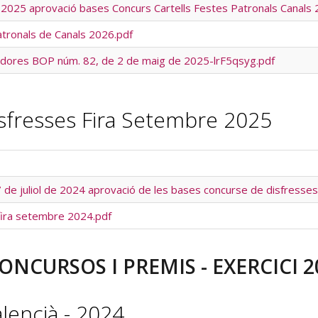
 2025 aprovació bases Concurs Cartells Festes Patronals Canals
atronals de Canals 2026.pdf
ladores BOP núm. 82, de 2 de maig de 2025-lrF5qsyg.pdf
isfresses Fira Setembre 2025
 de juliol de 2024 aprovació de les bases concurse de disfresse
fira setembre 2024.pdf
ONCURSOS I PREMIS - EXERCICI 2
alencià - 2024