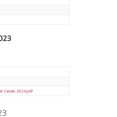
023
de Canals 2024.pdf
23