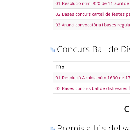
01 Resolució núm. 920 de 11 abril de
02 Bases concurs cartell de festes p
03 Anunci convocatòria i bases regu
Concurs Ball de D
Títol
01 Resolució Alcaldia núm 1690 de 17
02 Bases concurs ball de disfresses 
C
Premis a l'ús del v