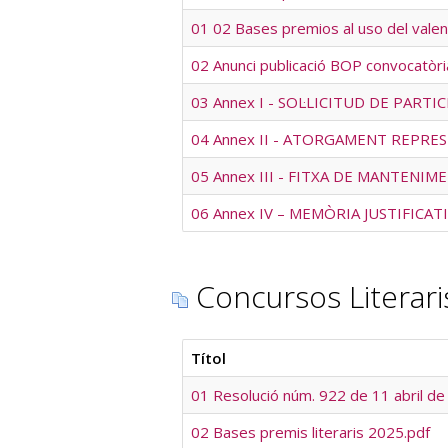
01 02 Bases premios al uso del valenc
02 Anunci publicació BOP convocatòr
03 Annex I - SOL·LICITUD DE PARTIC
04 Annex II - ATORGAMENT REPRES
05 Annex III - FITXA DE MANTENIM
06 Annex IV – MEMÒRIA JUSTIFICATI
Concursos Literari
Títol
01 Resolució núm. 922 de 11 abril de
02 Bases premis literaris 2025.pdf