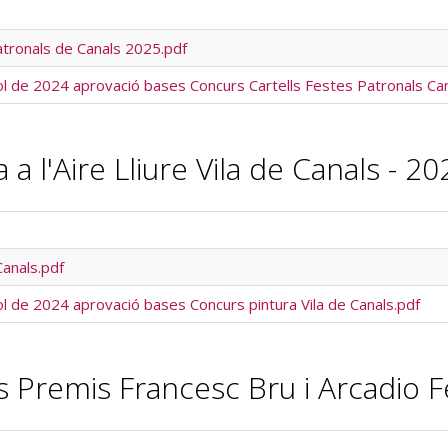
atronals de Canals 2025.pdf
ol de 2024 aprovació bases Concurs Cartells Festes Patronals Ca
a l'Aire Lliure Vila de Canals - 20
Canals.pdf
ol de 2024 aprovació bases Concurs pintura Vila de Canals.pdf
s Premis Francesc Bru i Arcadio F