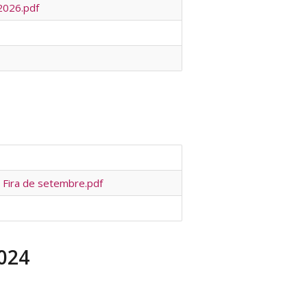
 2026.pdf
s Fira de setembre.pdf
024