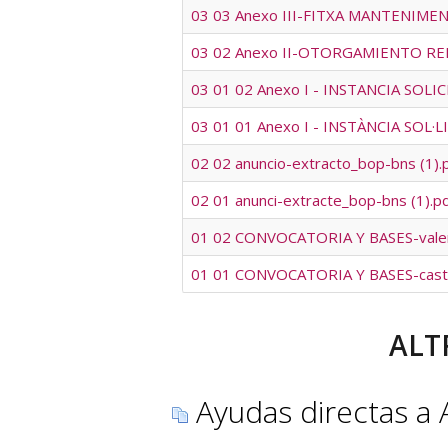
03 03 Anexo III-FITXA MANTENIMEN
03 02 Anexo II-OTORGAMIENTO RE
03 01 02 Anexo I - INSTANCIA SOL
03 01 01 Anexo I - INSTÀNCIA SOL·
02 02 anuncio-extracto_bop-bns (1).
02 01 anunci-extracte_bop-bns (1).p
01 02 CONVOCATORIA Y BASES-valen
01 01 CONVOCATORIA Y BASES-caste
ALT
Ayudas directas a