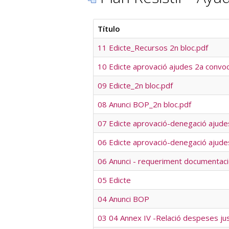
Título
11 Edicte_Recursos 2n bloc.pdf
10 Edicte aprovació ajudes 2a convoc
09 Edicte_2n bloc.pdf
08 Anunci BOP_2n bloc.pdf
07 Edicte aprovació-denegació ajude
06 Edicte aprovació-denegació ajude
06 Anunci - requeriment documentac
05 Edicte
04 Anunci BOP
03 04 Annex IV -Relació despeses jus