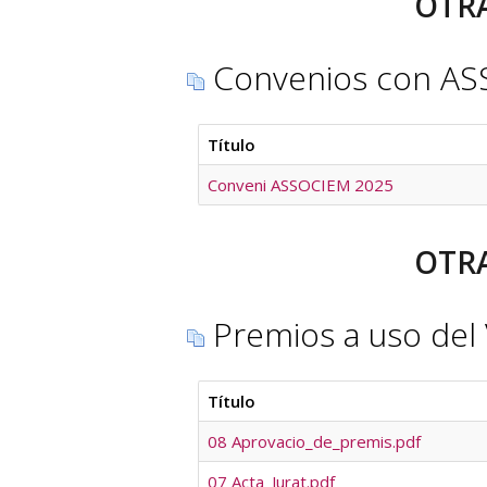
OTRA
Convenios con AS
Título
Conveni ASSOCIEM 2025
OTRA
Premios a uso del 
Título
08 Aprovacio_de_premis.pdf
07 Acta_Jurat.pdf