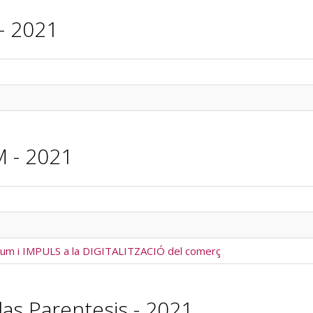
- 2021
 - 2021
m i IMPULS a la DIGITALITZACIÓ del comerç
das Parentesis - 2021