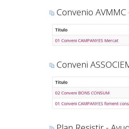
Convenio AVMMC 
Título
01 Conveni CAMPANYES Mercat
Conveni ASSOCIEM
Título
02 Conveni BONS CONSUM
01 Conveni CAMPANYES foment consu
Plan Resistir - Ayu