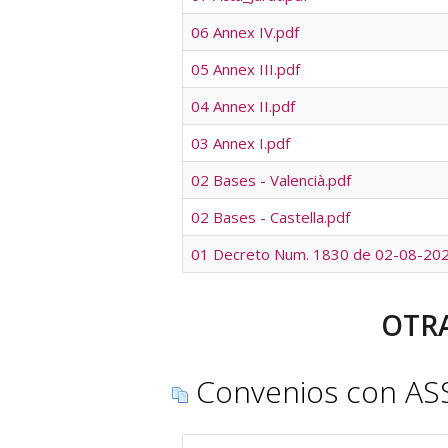
06 Annex IV.pdf
05 Annex III.pdf
04 Annex II.pdf
03 Annex I.pdf
02 Bases - Valencià.pdf
02 Bases - Castella.pdf
01 Decreto Num. 1830 de 02-08-202
OTRA
Convenios con AS