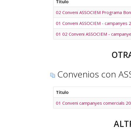
Título
02 Conveni ASSOCIEM Programa Bon
01 Conveni ASSOCIEM - campanyes 
01 02 Conveni ASSOCIEM - campany
OTRA
Convenios con AS
Título
01 Conveni campanyes comercials 2
ALT