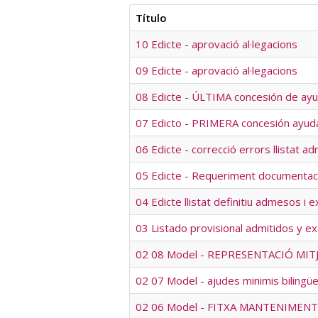
Título
10 Edicte - aprovació al·legacions
09 Edicte - aprovació al·legacions
08 Edicte - ÚLTIMA concesión de ay
07 Edicto - PRIMERA concesión ayud
06 Edicte - correcció errors llistat 
05 Edicte - Requeriment documentaci
04 Edicte llistat definitiu admesos i 
03 Listado provisional admitidos y e
02 08 Model - REPRESENTACIÓ MIT
02 07 Model - ajudes minimis bilingüe
02 06 Model - FITXA MANTENIMENT T