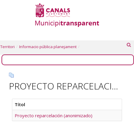
Territori
/
Informacio pública planejament
/
PROYECTO REPARCELACION PAI C/CASTELL MONTESA
Títol
Proyecto reparcelación (anonimizado)