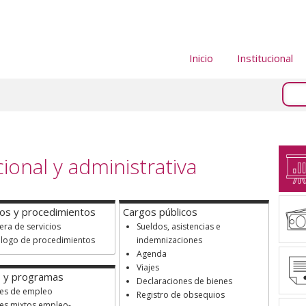
Inicio
Institucional
ional y administrativa
ios y procedimientos
Cargos públicos
era de servicios
Sueldos, asistencias e
álogo de procedimientos
indemnizaciones
Agenda
Viajes
s y programas
Declaraciones de bienes
nes de empleo
Registro de obsequios
es mixtos empleo-