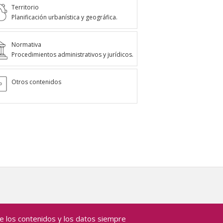
Territorio
Planificación urbanística y geográfica.
Normativa
Procedimientos administrativos y jurídicos.
Otros contenidos
 de los contenidos y los datos siempre