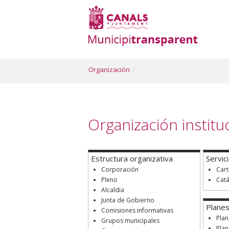
Organización
/
Organización instituc
Estructura organizativa
Servic
Corporación
Cart
Pleno
Cat
Alcaldia
Junta de Gobierno
Plane
Comisiones informativas
Pla
Grupos municipales
Plan