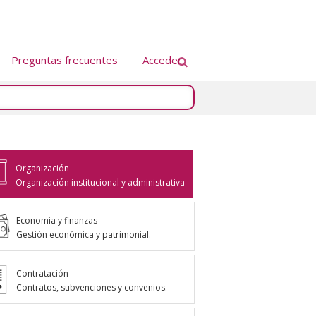
Preguntas frecuentes
Acceder
Organización
Organización institucional y administrativa
Economia y finanzas
Gestión económica y patrimonial.
Contratación
Contratos, subvenciones y convenios.