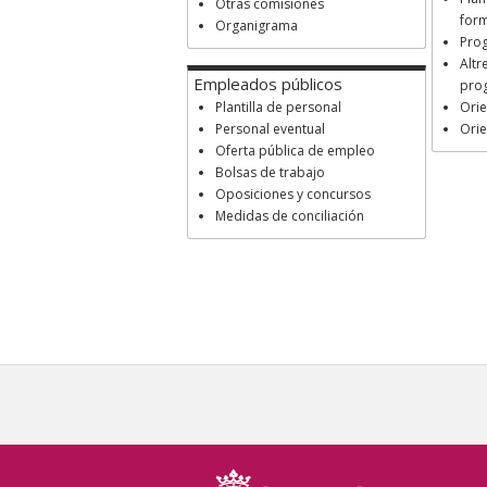
Otras comisiones
for
Organigrama
Pro
Altr
Empleados públicos
pro
Plantilla de personal
Orie
Personal eventual
Orie
Oferta pública de empleo
Bolsas de trabajo
Oposiciones y concursos
Medidas de conciliación